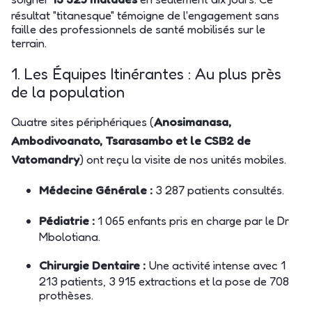
résultat "titanesque" témoigne de l'engagement sans
faille des professionnels de santé mobilisés sur le
terrain.
1. Les Équipes Itinérantes : Au plus près
de la population
Quatre sites périphériques (
Anosimanasa,
Ambodivoanato, Tsarasambo et le CSB2 de
Vatomandry
) ont reçu la visite de nos unités mobiles.
Médecine Générale :
3 287 patients consultés.
Pédiatrie :
1 065 enfants pris en charge par le Dr
Mbolotiana.
Chirurgie Dentaire :
Une activité intense avec 1
213 patients, 3 915 extractions et la pose de 708
prothèses.