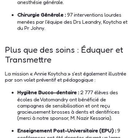
anesthésie générale.
Chirurgie Générale :
97 interventions lourdes
menées par l'équipe des Drs Leandry, Koytcha et
du Pr Johny.
Plus que des soins : Éduquer et
Transmettre
La mission « Annie Koytcha » s'est également illustrée
par son volet préventif et pédagogique :
Hygiène Bucco-dentaire :
2 777 élèves des
écoles de Vatomandry ont bénéficié de
campagnes de sensibilisation et ont reçu
gracieusement brosses à dents et dentifrices
(merci à notre sponsor, M. Nazir Kessaria).
Enseignement Post-Universitaire (EPU) :
9
conférences ont été données devant un large