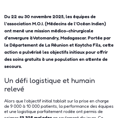
Du 22 au 30 novembre 2025, les équipes de
l'association M.O.I. (Médecins de l'Océan Indien)
ont mené une mission médico-chirurgicale
d'envergure à Vatomandry, Madagascar. Portée par
le Département de La Réunion et Koytcha Fils, cette
action a pulvérisé les objectifs initiaux pour offrir
des soins gratuits à une population en attente de
secours.
Un défi logistique et humain
relevé
Alors que l’objectif initial tablait sur la prise en charge
de 9 000 à 10 000 patients, la performance des équipes
et une logistique parfaitement rodée ont permis de
soigner
13 325 malades
en seulement dix jours. Ce