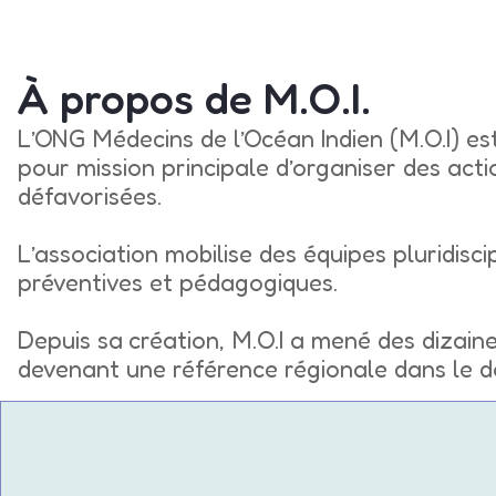
À propos de M.O.I.
L’ONG Médecins de l’Océan Indien (M.O.I) est
pour mission principale d’organiser des act
défavorisées.
L’association mobilise des équipes pluridiscip
préventives et pédagogiques.
Depuis sa création, M.O.I a mené des dizaine
devenant une référence régionale dans le d