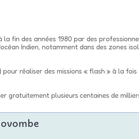
à la fin des années 1980 par des professionnel
l’océan Indien, notamment dans des zones iso
.) pour réaliser des missions « flash » à la foi
er gratuitement plusieurs centaines de millier
mbovombe