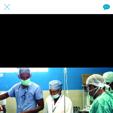
20 / 20