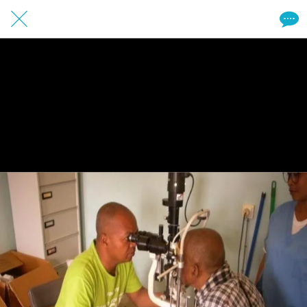
11 / 20